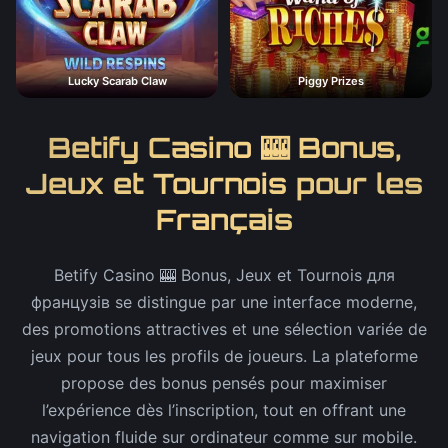
Lucky Scarab Claw
Piggy Prizes
Betify Casino 🎰 Bonus,
Jeux et Tournois pour les
Français
Betify Casino 🎰 Bonus, Jeux et Tournois для
французів se distingue par une interface moderne,
des promotions attractives et une sélection variée de
jeux pour tous les profils de joueurs. La plateforme
propose des bonus pensés pour maximiser
l’expérience dès l’inscription, tout en offrant une
navigation fluide sur ordinateur comme sur mobile.