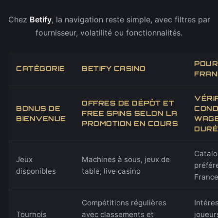
Chez
Betify
, la navigation reste simple, avec filtres par
fournisseur, volatilité ou fonctionnalités.
POUR
CATÉGORIE
BETIFY CASINO
FRAN
VÉRI
OFFRES DE DÉPÔT ET
BONUS DE
CONDI
FREE SPINS SELON LA
BIENVENUE
WAGE
PROMOTION EN COURS
DURÉ
Catalo
Jeux
Machines à sous, jeux de
préfér
disponibles
table, live casino
Franc
Compétitions régulières
Intére
Tournois
avec classements et
joueur