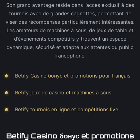
Son grand avantage réside dans l’accès exclusif à des
tournois avec de grandes cagnottes, permettant de
viser des récompenses particulièrement intéressantes.
Les amateurs de machines à sous, de jeux de table et
d’événements compétitifs y trouvent un espace
dynamique, sécurisé et adapté aux attentes du public
francophone.
Betify Casino бонус et promotions pour français
Betify jeux de casino et machines à sous
Betify tournois en ligne et compétitions live
Betify Casino бонус et promotions