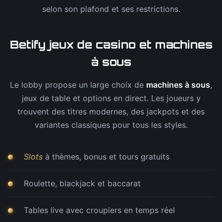
selon son plafond et ses restrictions.
Betify jeux de casino et machines
à sous
Le lobby propose un large choix de
machines à sous
,
jeux de table et options en direct. Les joueurs y
trouvent des titres modernes, des jackpots et des
variantes classiques pour tous les styles.
Slots
à thèmes, bonus et tours gratuits
Roulette, blackjack et baccarat
Tables live avec croupiers en temps réel