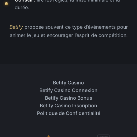
durée.
Betify
propose souvent ce type d’événements pour
animer le jeu et encourager l’esprit de compétition.
Betify Casino
Betify Casino Connexion
Betify Casino Bonus
Betify Casino Inscription
Politique de Confidentialité